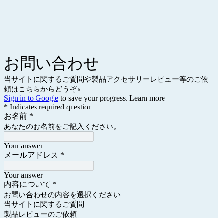
お問い合わせ
当サイトに関するご質問や製品アクセサリーレビュー等のご依
頼はこちらからどうぞ♪
Sign in to Google
to save your progress.
Learn more
* Indicates required question
お名前
*
あなたのお名前をご記入ください。
Your answer
メールアドレス
*
Your answer
内容について
*
お問い合わせの内容を選択ください
当サイトに関するご質問
製品レビューのご依頼