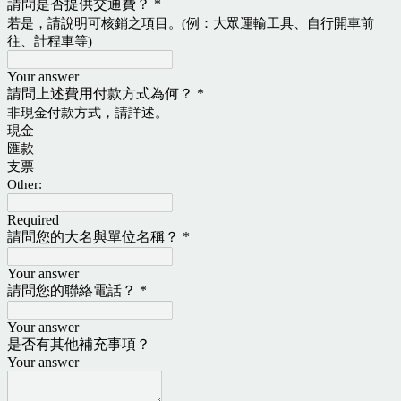
請問是否提供交通費？
*
若是，請說明可核銷之項目。(例：大眾運輸工具、自行開車前
往、計程車等)
Your answer
請問上述費用付款方式為何？
*
非現金付款方式，請詳述。
現金
匯款
支票
Other:
Required
請問您的大名與單位名稱？
*
Your answer
請問您的聯絡電話？
*
Your answer
是否有其他補充事項？
Your answer