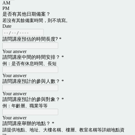
AM
PM
是否有其他日期備案？
若沒有其餘備案時間，則不填寫。
Date
請問講座預估的時間長度?
*
Your answer
請問講座中間的時間安排？
*
例：是否有休息時間、長短
Your answer
請問講座預計的參與人數？
*
Your answer
請問講座預計的參與對象？
*
例：年齡層、職業等等
Your answer
請問講座舉辦的地點？
*
請提供地點、地址、大樓名稱、樓層、教室名稱等詳細地點資