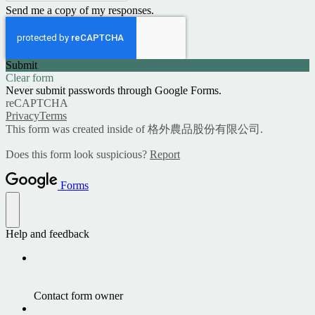
Send me a copy of my responses.
Submit
Clear form
Never submit passwords through Google Forms.
reCAPTCHA
Privacy
Terms
This form was created inside of 格外農品股份有限公司.
Does this form look suspicious?
Report
Forms
Help and feedback
Contact form owner