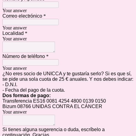
Your answer
Correo electrónico
*
Your answer
Localidad
*
Your answer
Número de teléfono
*
Your answer
¿No eres socio de UNICCA y te gustaría serlo? Si es que sí,
se pide una sola cuota de 25 € anuales. Y nos debes indicar:
- D.N.I.
- Fecha del pago de la cuota.
Dos formas de pago:
Transferencia ES16 0081 4254 4800 0139 0150
Bizum 08766 UNIDAS CONTRA EL CÁNCER
Your answer
Si tienes alguna sugerencia o duda, escríbelo a
continuación. Gracias