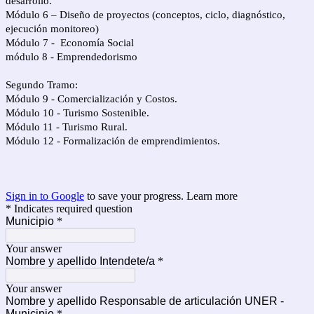
desarrollo.
Módulo 6 – Diseño de proyectos (conceptos, ciclo, diagnóstico,
ejecución monitoreo)
Módulo 7 - Economía Social
módulo 8 - Emprendedorismo
Segundo Tramo:
Módulo 9 - Comercialización y Costos.
Módulo 10 - Turismo Sostenible.
Módulo 11 - Turismo Rural.
Módulo 12 - Formalización de emprendimientos.
Sign in to Google
to save your progress.
Learn more
* Indicates required question
Municipio
*
Your answer
Nombre y apellido Intendete/a
*
Your answer
Nombre y apellido Responsable de articulación UNER -
Municipio
*