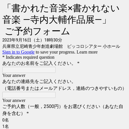
「書かれた音楽×書かれない
音楽 ―寺内大輔作品展―」
ご予約フォーム
2023年9月16日（土）
18時30分
兵庫県立尼崎青少年創造劇場館 ピッコロシアター 小ホール
Sign in to Google
to save your progress.
Learn more
* Indicates required question
あなたのお名前をご記入ください。
*
Your answer
あなたの連絡先をご記入ください。
（電話番号またはメールアドレス，連絡のつきやすいもの）
Your answer
ご予約人数（一般，2500円）をお選びください（あなた自
身を含む）
*
0名
1名