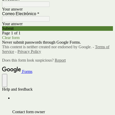
Your answer
Correo Electrónico
*
Your answer
Submit
Page 1 of 1
Clear form
Never submit passwords through Google Forms.
This content is neither created nor endorsed by Google. -
Terms of
Service
-
Privacy Policy
Does this form look suspicious?
Report
Forms
Help and feedback
Contact form owner