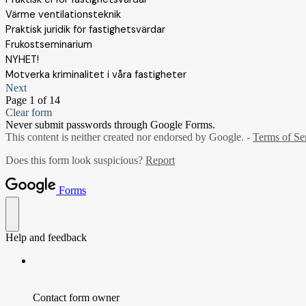
Värme ventilationsteknik
Praktisk juridik för fastighetsvärdar
Frukostseminarium
NYHET!
Motverka kriminalitet i våra fastigheter
Next
Page 1 of 14
Clear form
Never submit passwords through Google Forms.
This content is neither created nor endorsed by Google. -
Terms of Se
Does this form look suspicious?
Report
Forms
Help and feedback
Contact form owner