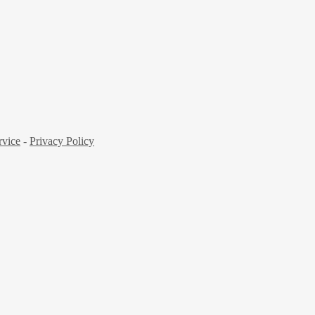
rvice
-
Privacy Policy