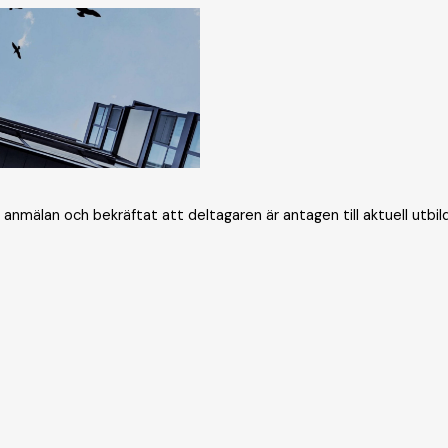
mälan och bekräftat att deltagaren är antagen till aktuell utbildn