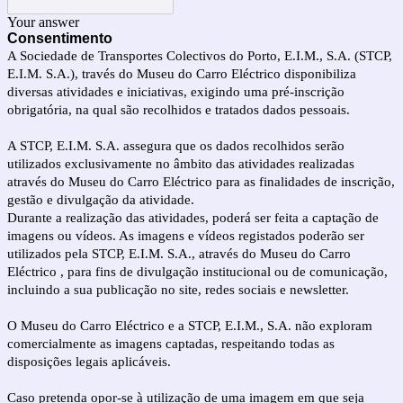
Your answer
Consentimento
A Sociedade de Transportes Colectivos do Porto, E.I.M., S.A. (STCP,
E.I.M. S.A.), través do Museu do Carro Eléctrico disponibiliza
diversas atividades e iniciativas, exigindo uma pré-inscrição
obrigatória, na qual são recolhidos e tratados dados pessoais.
A STCP, E.I.M. S.A. assegura que os dados recolhidos serão
utilizados exclusivamente no âmbito das atividades realizadas
através do Museu do Carro Eléctrico para as finalidades de inscrição,
gestão e divulgação da atividade.
Durante a realização das atividades, poderá ser feita a captação de
imagens ou vídeos. As imagens e vídeos registados poderão ser
utilizados pela STCP, E.I.M. S.A., através do Museu do Carro
Eléctrico , para fins de divulgação institucional ou de comunicação,
incluindo a sua publicação no site, redes sociais e newsletter.
O Museu do Carro Eléctrico e a STCP, E.I.M., S.A. não exploram
comercialmente as imagens captadas, respeitando todas as
disposições legais aplicáveis.
Caso pretenda opor-se à utilização de uma imagem em que seja