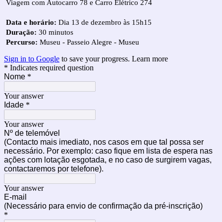
Viagem com Autocarro 78 e Carro Elétrico 274
Data e horário:
Dia 13 de dezembro às 15h15
Duração:
30 minutos
Percurso:
Museu - Passeio Alegre - Museu
Sign in to Google
to save your progress.
Learn more
* Indicates required question
Nome
*
Your answer
Idade
*
Your answer
Nº de telemóvel
(Contacto mais imediato, nos casos em que tal possa ser
necessário. Por exemplo: caso fique em lista de espera nas
ações com lotação esgotada, e no caso de surgirem vagas,
contactaremos por telefone).
Your answer
E-mail
(Necessário para envio de confirmação da pré-inscrição)
*