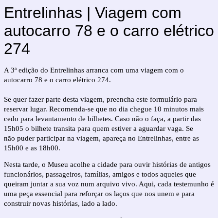
Entrelinhas | Viagem com
autocarro 78 e o carro elétrico
274
A 3ª edição do Entrelinhas arranca com uma viagem com o
autocarro 78 e o carro elétrico 274.
Se quer fazer parte desta viagem, preencha este formulário para
reservar lugar. Recomenda-se que no dia chegue 10 minutos mais
cedo para levantamento de bilhetes. Caso não o faça, a partir das
15h05 o bilhete transita para quem estiver a aguardar vaga. Se
não puder participar na viagem, apareça no Entrelinhas, entre as
15h00 e as 18h00.
Nesta tarde, o Museu acolhe a cidade para ouvir histórias de antigos
funcionários, passageiros, famílias, amigos e todos aqueles que
queiram juntar a sua voz num arquivo vivo. Aqui, cada testemunho é
uma peça essencial para reforçar os laços que nos unem e para
construir novas histórias, lado a lado.