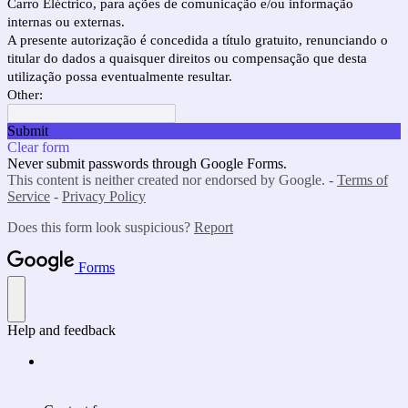
Carro Eléctrico, para ações de comunicação e/ou informação
internas ou externas.
A presente autorização é concedida a título gratuito, renunciando o
titular do dados a quaisquer direitos ou compensação que desta
utilização possa eventualmente resultar.
Other:
Submit
Clear form
Never submit passwords through Google Forms.
This content is neither created nor endorsed by Google. -
Terms of
Service
-
Privacy Policy
Does this form look suspicious?
Report
Forms
Help and feedback