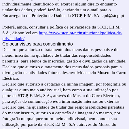
individualmente identificado ou exercer algum direito enquanto
titular dos dados, poderá fazê-lo, enviando um e-mail para o
Encarregado de Proteção de Dados da STCP, EIM, SA: epd@stcp.pt
Poderá, ainda, consultar a política de privacidade da STCP, E.I.M.,
S.A., disponível em
https://www.stcp.pt/pt/institucional/politica-de-
privacidade/
Colocar vistos para consentimento
Declaro que autorizo o tratamento dos meus dados pessoais e do
menor inscrito, na qualidade de titular das responsabilidades
parentais, para efeitos de inscrição, gestão e divulgação da atividade.
Declaro que autorizo o tratamento dos meus dados pessoais para a
divulgação de atividades futuras desenvolvidas pelo Museu do Carro
Eléctrico.
Declaro que autorizo a captação da minha imagem, por fotografia ou
qualquer outro meio audiovisual, bem como a sua utilização por
parte da STCP, E.I.M., S.A., através do Museu do Carro Eléctrico,
para ações de comunicação e/ou informação internas ou externas.
Declaro que, na qualidade de titular das responsabilidades parentais
do menor inscrito, autorizo a captação da imagem do mesmo, por
fotografia ou qualquer outro meio audiovisual, bem como a sua
utilização por parte da STCP, E.I.M., S.A., através do Museu do