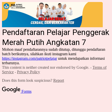
Pendaftaran Pelajar Penggerak
Merah Putih Angkatan 7
Mohon maaf pendaftarannya sudah ditutup, ditunggu pendaftaran
batch berikutnya, silahkan ikuti instagram kami
https://instagram.com/patriotpelajar
untuk mendapatkan informasi
terbarunya.
This content is neither created nor endorsed by Google. -
Terms of
Service
-
Privacy Policy
Does this form look suspicious?
Report
Forms