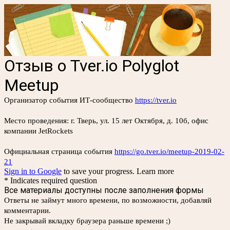
Отзыв о Tver.io Polyglot
Meetup
Организатор события ИТ-сообщество
https://tver.io
Место проведения: г. Тверь, ул. 15 лет Октября, д. 10б, офис
компании JetRockets
Официальная страница события
https://go.tver.io/meetup-2019-02-
21
Sign in to Google
to save your progress.
Learn more
* Indicates required question
Все материалы доступны после заполнения формы
Ответы не займут много времени, по возможности, добавляй
комментарии.
Не закрывай вкладку браузера раньше времени ;)