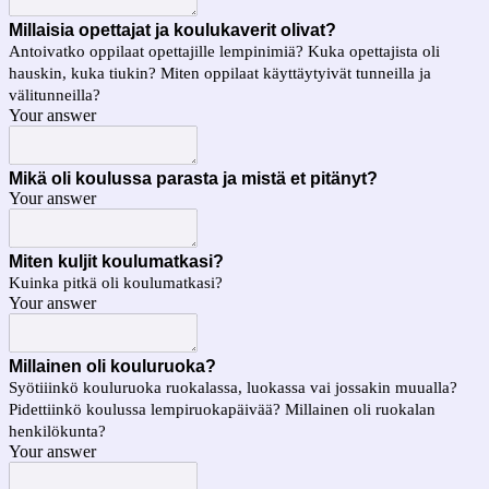
Millaisia opettajat ja koulukaverit olivat?
Antoivatko oppilaat opettajille lempinimiä? Kuka opettajista oli
hauskin, kuka tiukin? Miten oppilaat käyttäytyivät tunneilla ja
välitunneilla?
Your answer
Mikä oli koulussa parasta ja mistä et pitänyt?
Your answer
Miten kuljit koulumatkasi?
Kuinka pitkä oli koulumatkasi?
Your answer
Millainen oli kouluruoka?
Syötiiinkö kouluruoka ruokalassa, luokassa vai jossakin muualla?
Pidettiinkö koulussa lempiruokapäivää? Millainen oli ruokalan
henkilökunta?
Your answer