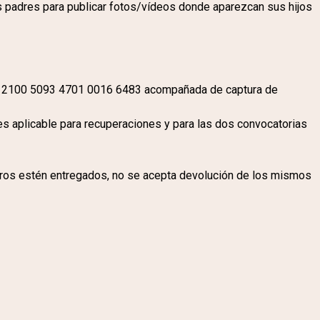
os padres para publicar fotos/vídeos donde aparezcan sus hijos
0 5093 4701 0016 6483 acompañada de captura de
es aplicable para recuperaciones y para las dos convocatorias
 libros estén entregados, no se acepta devolución de los mismos