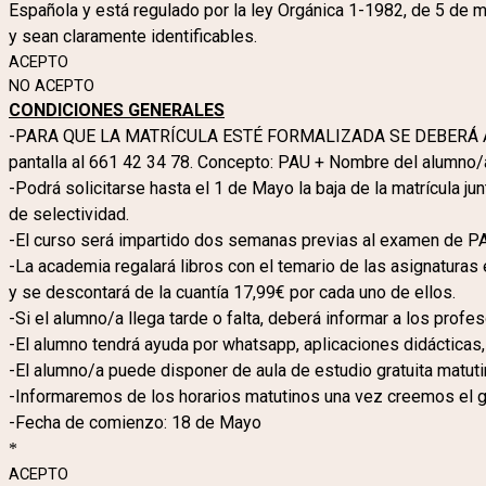
Española y está regulado por la ley Orgánica 1-1982, de 5 de 
y sean claramente identificables.
ACEPTO
NO ACEPTO
CONDICIONES GENERALES
-PARA QUE LA MATRÍCULA ESTÉ FORMALIZADA SE DEBERÁ AB
pantalla al 661 42 34 78. Concepto: PAU + Nombre del alumno/
-Podrá solicitarse hasta el 1 de Mayo la baja de la matrícula 
de selectividad.
-El curso será impartido dos semanas previas al examen de PAU
-La academia regalará libros con el temario de las asignaturas
y se descontará de la cuantía 17,99€ por cada uno de ellos.
-Si el alumno/a llega tarde o falta, deberá informar a los profe
-El alumno tendrá ayuda por whatsapp, aplicaciones didácticas, 
-El alumno/a puede disponer de aula de estudio gratuita matuti
-Informaremos de los horarios matutinos una vez creemos el 
-Fecha de comienzo: 18 de Mayo
*
ACEPTO