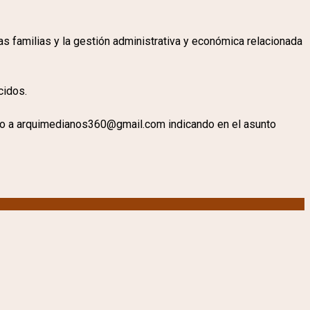
las familias y la gestión administrativa y económica relacionada
cidos.
nico a arquimedianos360@gmail.com indicando en el asunto