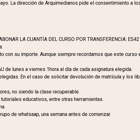
mayo. La dirección de Arquimedianos pide el consentimiento a l
ONAR LA CUANTÍA DEL CURSO POR TRANSFERENCIA: ES42 210
a.
junto con su importe. Aunque siempre recordamos que este curso 
 de lunes a viernes 1hora al día de cada asignatura elegida.
 elegidas. En el caso de solicitar devolución de matrícula y los
sores, no siendo la clase recuperable.
tutoriales educativos, entre otras herramientas.
na.
grupo de whatsaap, una semana antes de comenzar.