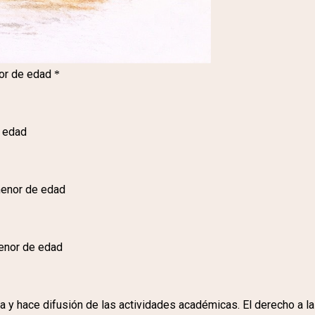
r de edad
*
 edad
enor de edad
nor de edad
 hace difusión de las actividades académicas. El derecho a la i