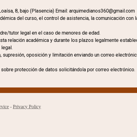
Loaísa, 8, bajo (Plasencia) Email: arquimedianos360@gmail.com
adémica del curso, el control de asistencia, la comunicación con 
dre/tutor legal en el caso de menores de edad.
sta relación académica y durante los plazos legalmente estable
legal.
, supresión, oposición y limitación enviando un correo electró
 sobre protección de datos solicitándola por correo electrónico.
rvice
-
Privacy Policy