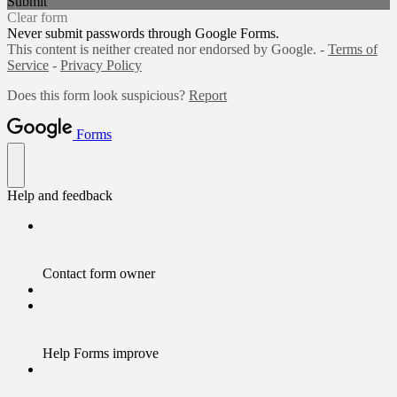
Submit
Clear form
Never submit passwords through Google Forms.
This content is neither created nor endorsed by Google. -
Terms of
Service
-
Privacy Policy
Does this form look suspicious?
Report
Forms
Help and feedback
Contact form owner
Help Forms improve