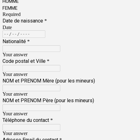
HOMME
FEMME
Required
Date de naissance
*
Date
Nationalité
*
Your answer
Code postal et Ville
*
Your answer
NOM et PRENOM Mère (pour les mineurs)
Your answer
NOM et PRENOM Père (pour les mineurs)
Your answer
Téléphone du contact
*
Your answer
Adresse Email du contact
*