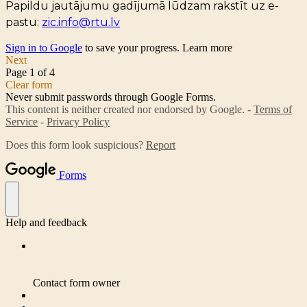
Papildu jautājumu gadījumā lūdzam rakstīt uz e-
pastu:
zic.info@rtu.lv
Sign in to Google
to save your progress.
Learn more
Next
Page 1 of 4
Clear form
Never submit passwords through Google Forms.
This content is neither created nor endorsed by Google. -
Terms of
Service
-
Privacy Policy
Does this form look suspicious?
Report
Forms
Help and feedback
Contact form owner