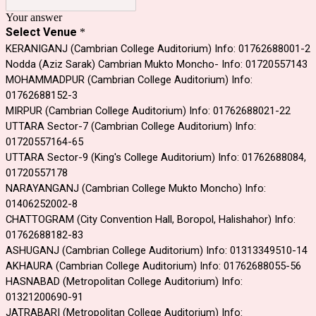
Your answer
Select Venue
*
KERANIGANJ (Cambrian College Auditorium) Info: 01762688001-2
Nodda (Aziz Sarak) Cambrian Mukto Moncho- Info: 01720557143
MOHAMMADPUR (Cambrian College Auditorium) Info:
01762688152-3
MIRPUR (Cambrian College Auditorium) Info: 01762688021-22
UTTARA Sector-7 (Cambrian College Auditorium) Info:
01720557164-65
UTTARA Sector-9 (King's College Auditorium) Info: 01762688084,
01720557178
NARAYANGANJ (Cambrian College Mukto Moncho) Info:
01406252002-8
CHATTOGRAM (City Convention Hall, Boropol, Halishahor) Info:
01762688182-83
ASHUGANJ (Cambrian College Auditorium) Info: 01313349510-14
AKHAURA (Cambrian College Auditorium) Info: 01762688055-56
HASNABAD (Metropolitan College Auditorium) Info:
01321200690-91
JATRABARI (Metropolitan College Auditorium) Info: