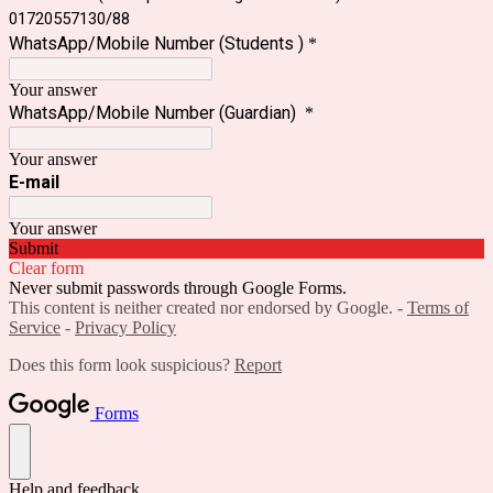
01720557130/88
WhatsApp/Mobile Number (Students )
*
Your answer
WhatsApp/Mobile Number (Guardian)
*
Your answer
E-mail
Your answer
Submit
Clear form
Never submit passwords through Google Forms.
This content is neither created nor endorsed by Google. -
Terms of
Service
-
Privacy Policy
Does this form look suspicious?
Report
Forms
Help and feedback