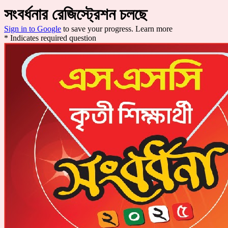
সংবর্ধনার রেজিস্ট্রেশন চলছে
Sign in to Google
to save your progress.
Learn more
* Indicates required question