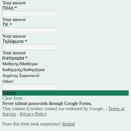
Your answer
Πόλη
*
Your answer
ΤΚ
*
Your answer
Τηλέφωνο
*
Your answer
Κατηγορία
*
Μαθητής/Μαθήτρια
Καθηγητής/Καθηγήτρια
Δημότης Σαρωνικού
Other:
Submit
Clear form
Never submit passwords through Google Forms.
This content is neither created nor endorsed by Google. -
Terms of
Service
-
Privacy Policy
Does this form look suspicious?
Report