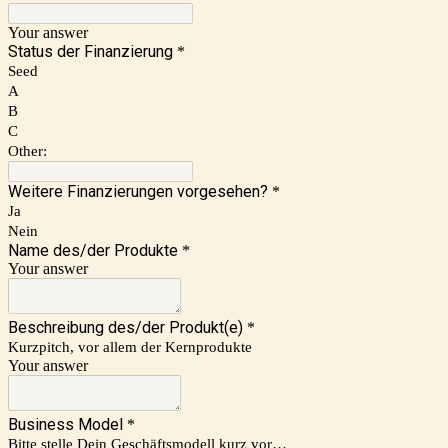
Your answer
Status der Finanzierung
*
Seed
A
B
C
Other:
Weitere Finanzierungen vorgesehen?
*
Ja
Nein
Name des/der Produkte
*
Your answer
Beschreibung des/der Produkt(e)
*
Kurzpitch, vor allem der Kernprodukte
Your answer
Business Model
*
Bitte stelle Dein Geschäftsmodell kurz vor…