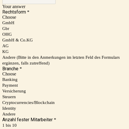
Your answer
Rechtsform
*
Choose
GmbH
Gbr
OHG
GmbH & Co.KG
AG
KG
Andere (Bitte in den Anmerkungen im letzten Feld des Formulars
ergänzen, falls zutreffend)
Branche
*
Choose
Banking
Payment
Versicherung
Steuern
Cryptocurrencies/Blockchain
Identity
Andere
Anzahl fester Mitarbeiter
*
1 bis 10