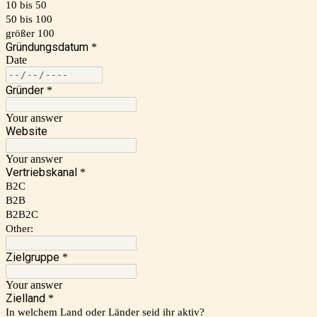
10 bis 50
50 bis 100
größer 100
Gründungsdatum
*
Date
Gründer
*
Your answer
Website
Your answer
Vertriebskanal
*
B2C
B2B
B2B2C
Other:
Zielgruppe
*
Your answer
Zielland
*
In welchem Land oder Länder seid ihr aktiv?