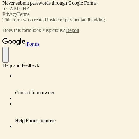
Never submit passwords through Google Forms.
reCAPTCHA
Privacy
Terms
This form was created inside of paymentandbanking.
Does this form look suspicious?
Report
Forms
Help and feedback
Contact form owner
Help Forms improve