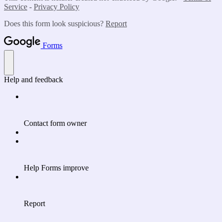
Service
-
Privacy Policy
Does this form look suspicious?
Report
Forms
Help and feedback
Contact form owner
Help Forms improve
Report