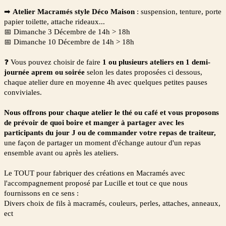
➡
Atelier Macramés style Déco Maison
:
suspension, tenture, porte
papier toilette, attache rideaux...
📅
Dimanche 3 Décembre de 14h > 18h
📅
Dimanche 10 Décembre de 14h > 18h
❓
Vous pouvez choisir de faire
1 ou plusieurs
ateliers en 1 demi-
journée aprem ou soirée
selon les dates proposées ci dessous,
chaque atelier dure en moyenne 4h avec quelques petites pauses
conviviales.
Nous offrons pour chaque atelier le thé ou café et vous proposons
de prévoir de quoi boire et manger à partager avec les
participants du jour J ou de commander votre repas de traiteur,
une façon de partager un moment d'échange autour d'un repas
ensemble avant ou après les ateliers.
Le TOUT pour fabriquer des créations en Macramés avec
l'accompagnement proposé par Lucille et tout ce que nous
fournissons en ce sens :
Divers choix de fils à macramés, couleurs, perles, attaches, anneaux,
ect