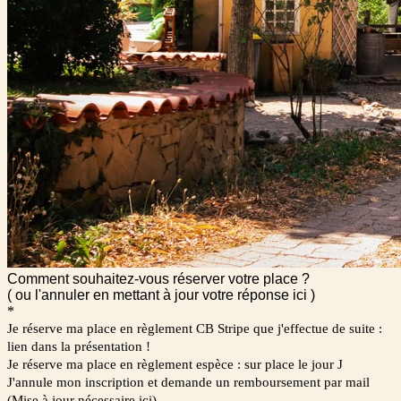
Comment souhaitez-vous réserver votre place ?
( ou l'annuler en mettant à jour votre réponse ici )
*
Je réserve ma place en règlement CB Stripe que j'effectue de suite :
lien dans la présentation !
Je réserve ma place en règlement espèce : sur place le jour J
J'annule mon inscription et demande un remboursement par mail
(Mise à jour nécessaire ici)