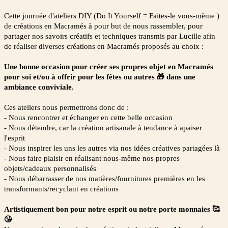
Cette journée d'ateliers DIY (Do It Yourself = Faites-le vous-même )
de créations en Macramés à pour but de nous rassembler, pour
partager nos savoirs créatifs et techniques transmis par Lucille afin
de réaliser diverses créations en Macramés proposés au choix :
Une bonne occasion pour créer ses propres objet en Macramés
pour soi et/ou à offrir pour les fêtes ou autres 🎁 dans une
ambiance conviviale.
Ces ateliers nous permettrons donc de :
- Nous rencontrer et échanger en cette belle occasion
- Nous détendre, car la création artisanale à tendance à apaiser
l'esprit
- Nous inspirer les uns les autres via nos idées créatives partagées là
- Nous faire plaisir en réalisant nous-même nos propres
objets/cadeaux personnalisés
- Nous débarrasser de nos matières/fournitures premières en les
transformants/recyclant en créations
Artistiquement bon pour notre esprit ou notre porte monnaies 🥰
😘