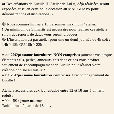
➡️ Des créations de Lucille "L'Atelier de LuLu, déjà réalisées seront
exposées aussi en cette belle occasion au MAS GUAPA pour
démonstrations et inspirations ;)
🔴 Nous sommes limités à 10 personnes maximum / atelier.
❗ Un minimum de 5 inscrits est nécessaire pour réaliser ces ateliers
sinon des reports de dates vous seront proposés.
🔴 L'inscription est
par atelier pour une un demi-journée de 4h soit :
14h > 18h OU 18h > 22h
♦
>> 20€/personne fournitures NON comprises
(amener vos propre
éléments : fils, perles, anneaux, ect) dans ce cas vous profiter
seulement de l'accompagnement de Lucille pour réaliser votre
création choisie au mieux !
♦
>>
25€/personne fournitures comprises
+ l'accompagnement de
Lucille !
Ateliers accessibles aux jeunes/ados entre 12 et 18 ans à un tarif
réduit :
♦ >> - 5€ / jeune mineur
Tarif normal à partir de 18 ans.