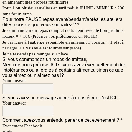
en amenant mes propres fournitures
Pour 1 ou plusieurs ateliers en tarif réduit JEUNE / MINEUR : 20€
sans fournitures
Pour notre PAUSE repas avant/pendant/après les ateliers
dites-nous ce que vous souhaitez ?
*
Je commande mon repas complet de traiteur avec de bon produits
locaux = + 10€ (Préciser vos préférences en NOTE)
Je participe à l'auberge espagnole en amenant 1 boisson + 1 plat à
partager (La vaisselle est fournis sur place)
Je ne resterais pas manger sur place
SI vous commandez un repas de traiteur,
Merci de nous préciser ICI si vous avez éventuellement des
intolérances ou allergies à certains aliments, sinon ce que
vous aimez ou n'aimez pas !?
Your answer
SI vous avez un message autres à nous écrire c'est ICI :
Your answer
Comment avez-vous entendu parler de cet événement ?
*
Evenement Facebook
Amis