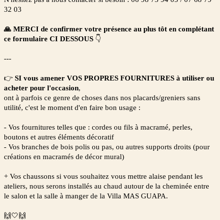
32 03
🙏 MERCI de confirmer votre présence au plus tôt en complétant
ce formulaire CI DESSOUS
👇
---
👉
SI vous amener VOS PROPRES FOURNITURES à utiliser ou
acheter pour l'occasion
,
ont à parfois ce genre de choses dans nos placards/greniers sans
utilité, c'est le moment d'en faire bon usage :
- Vos fournitures telles que : cordes ou fils à macramé, perles,
boutons et autres éléments décoratif
- Vos branches de bois polis ou pas, ou autres supports droits (pour
créations en macramés de décor mural)
+ Vos chaussons si vous souhaitez vous mettre alaise pendant les
ateliers, nous serons installés au chaud autour de la cheminée entre
le salon et la salle à manger de la Villa MAS GUAPA.
🙌🤍🙌