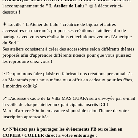
l'accompagnement de
" L'Atelier de Lulu "
🙌 à découvrir ci-
dessous !
👩
Lucille " L'Atelier de Lulu " créatrice de bijoux et autres
accessoires en macramé, propose ses créations et ateliers afin de
partager avec vous ses réalisations et techniques venue d'Amérique
du Sud !
Ses ateliers consistent à créer des accessoires selon différents thèmes
proposés afin d'apprendre différents nœuds pour que vous puissiez
les reproduire chez vous !
> De quoi nous faire plaisir en fabricant nos créations personnalisés
en Macramés pour nous même ou à offrir en cadeaux pour les fêtes,
à moindre coût
😘
📍 L'adresse exacte de la Villa MAS GUAPA sera envoyée par e-mail
la veille de chaque atelier aux participants inscrits ICI !
Merci d'arriver 30min en avance si possible selon l'heure de votre
inscription aprem/soirée.
👉 N'hésitez pas à partager les évènements FB ou ce lien en
COPIER / COLLER direct à votre entourage :