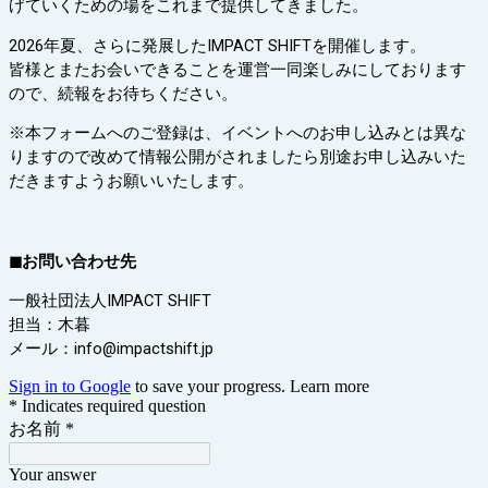
げていくための場をこれまで提供してきました。
​​2026年夏、さらに発展したIMPACT SHIFTを開催します。
皆様とまたお会いできることを運営一同楽しみにしております
ので、続報をお待ちください。
※本フォームへのご登録は、イベントへのお申し込みとは異な
りますので改めて情報公開がされましたら別途お申し込みいた
だきますようお願いいたします。
◼︎お問い合わせ先
一般社団法人IMPACT SHIFT
担当：木暮
メール：info@impactshift.jp
Sign in to Google
to save your progress.
Learn more
* Indicates required question
お名前
*
Your answer