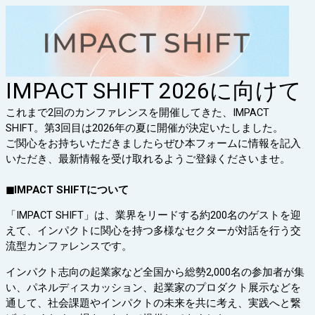
IMPACT SHIFT 2026に向けて
これまで2回のカンファレンスを開催してきた、IMPACT
SHIFT。第3回目は2026年の夏に開催が決定いたしました。
ご関心をお持ちいただきましたらぜひ本フォームに情報を記入
いただき、最新情報を受け取れるようご登録くださいませ。
◼︎IMPACT SHIFTについて
​「IMPACT SHIFT」は、業界をリードする約200名のゲストを迎
えて、インパクトに関心を持つ多様なセクターが対話を行う交
流型カンファレンスです。
​インパクト志向の起業家など全国から総勢2,000名の参加者が集
い、パネルディスカッション、起業家のプロダクト展示などを
通して、社会課題やインパクトの未来を共に考え、実践へと繋