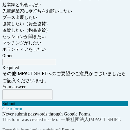
起業家と出会いたい
先輩起業家に壁打ちをお願いしたい
ブース出展したい
協賛したい（資金協賛）
協賛したい（物品協賛）
セッションが聞きたい
マッチングがしたい
ボランティアをしたい
Other:
Required
その他IMPACT SHIFTへのご要望やご意見がございましたら
ご記入くださいませ。
Your answer
Submit
Clear form
Never submit passwords through Google Forms.
This form was created inside of 一般社団法人IMPACT SHIFT.
Does this form look suspicious?
Report