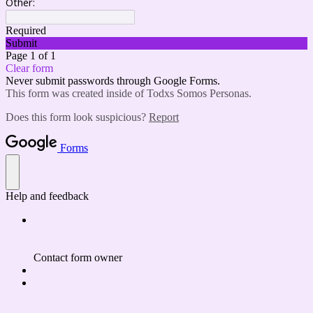
Other:
Required
Submit
Page 1 of 1
Clear form
Never submit passwords through Google Forms.
This form was created inside of Todxs Somos Personas.
Does this form look suspicious?
Report
Forms
Help and feedback
Contact form owner