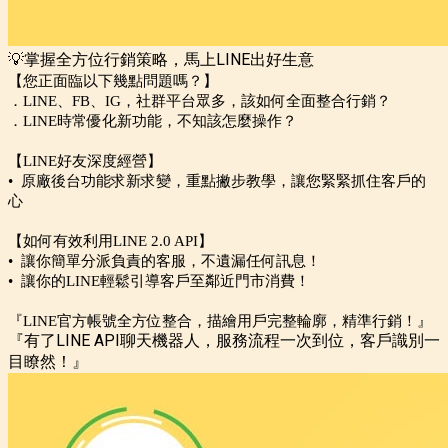
💡掌握全方位行銷策略，馬上LINE出好生意
【您正面臨以下幾點問題嗎？】
．LINE、FB、IG，社群平台眾多，該如何全面整合行銷？
．LINE時常優化新功能，不知該怎麼操作？
【LINE好友深度經營】
• 原廠後台功能求新求變，重點撇步教學，讓您緊緊抓住客戶的
心
【如何有效利用LINE 2.0 API】
• 讓你簡單分派負責的客服，不遺漏任何訊息！
• 讓你的LINE輕鬆引導客戶至鄰近門市消費！
『LINE官方帳號全方位整合，描繪用戶完整輪廓，精準行銷！』
『有了LINE API聊天機器人，服務流程一次到位，客戶識別一
目瞭然！』