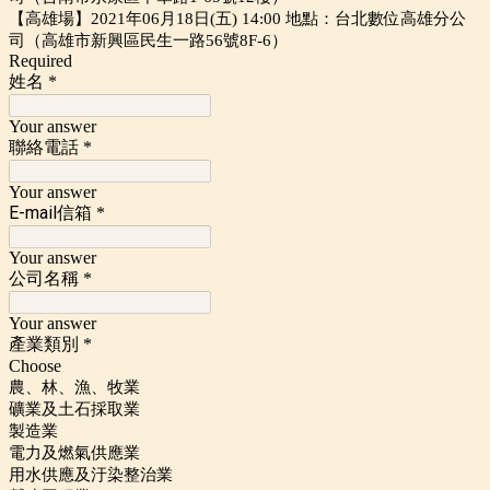
【高雄場】2021年06月18日(五) 14:00 地點：台北數位高雄分公
司（高雄市新興區民生一路56號8F-6）
Required
姓名
*
Your answer
聯絡電話
*
Your answer
E-mail信箱
*
Your answer
公司名稱
*
Your answer
產業類別
*
Choose
農、林、漁、牧業
礦業及土石採取業
製造業
電力及燃氣供應業
用水供應及汙染整治業