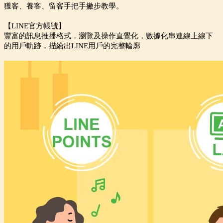
獲客、養客、留客手把手撇步教學。
【LINE官方帳號】
豐富的訊息推播格式，瀏覽及操作直覺化，數據化串連線上線下
的用戶軌跡，描繪出LINE用戶的完整輪廓