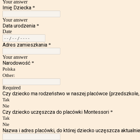
Your answer
Imię Dziecka
*
Your answer
Data urodzenia
*
Date
Adres zamieszkania
*
Your answer
Narodowość
*
Polska
Other:
Required
Czy dziecko ma rodzeństwo w naszej placówce (przedszkole, 
Tak
Nie
Czy dziecko uczęszcza do placówki Montessori
*
Tak
Nie
Nazwa i adres placówki, do której dziecko uczęszcza aktualni