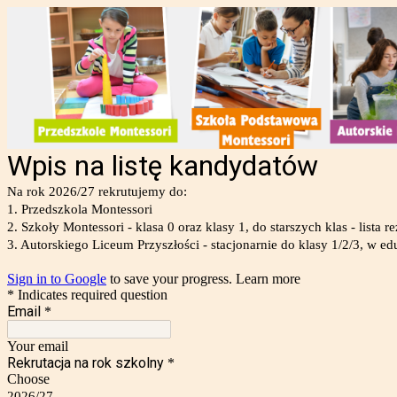
Wpis na listę kandydatów
Na rok 2026/27 rekrutujemy do:
1. Przedszkola Montessori
2. Szkoły Montessori - klasa 0 oraz klasy 1, do starszych klas - lista 
3. Autorskiego Liceum Przyszłości - stacjonarnie do klasy 1/2/3, w e
Sign in to Google
to save your progress.
Learn more
* Indicates required question
Email
*
Your email
Rekrutacja na rok szkolny
*
Choose
2026/27