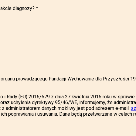
rakcie diagnozy?
*
ta organu prowadzącego Fundacji Wychowanie dla Przyszłości 
o i Rady (EU) 2016/679 z dnia 27 kwietnia 2016 roku w sprawi
raz uchylenia dyrektywy 95/46/WE, informujemy, że administr
t z administratorem danych możliwy jest pod adresem e-mail:
sz
h poprawiania i usuwania. Dane będą przetwarzane w celach rek