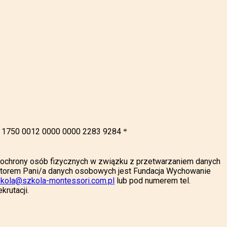
19 1750 0012 0000 0000 2283 9284
*
e ochrony osób fizycznych w związku z przetwarzaniem danych
atorem Pani/a danych osobowych jest Fundacja Wychowanie
kola@szkola-montessori.com.pl
lub pod numerem tel.
rutacji.