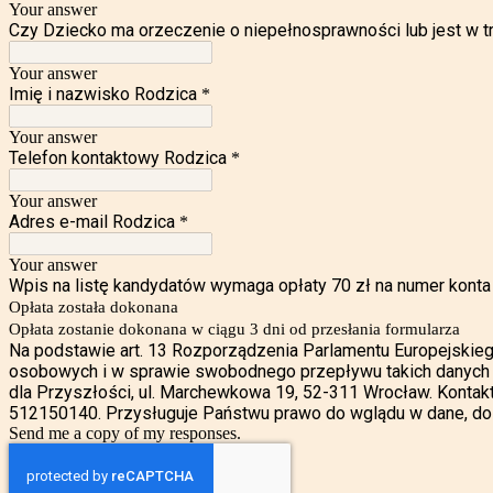
Your answer
Czy Dziecko ma orzeczenie o niepełnosprawności lub jest w t
Your answer
Imię i nazwisko Rodzica
*
Your answer
Telefon kontaktowy Rodzica
*
Your answer
Adres e-mail Rodzica
*
Your answer
Wpis na listę kandydatów wymaga opłaty 70 zł na numer kon
Opłata została dokonana
Opłata zostanie dokonana w ciągu 3 dni od przesłania formularza
Na podstawie art. 13 Rozporządzenia Parlamentu Europejskieg
osobowych i w sprawie swobodnego przepływu takich danych o
dla Przyszłości, ul. Marchewkowa 19, 52-311 Wrocław. Kontak
512150140. Przysługuje Państwu prawo do wglądu w dane, do ic
Send me a copy of my responses.