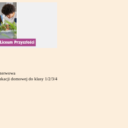
rezerwowa
dukacji domowej do klasy 1/2/3/4