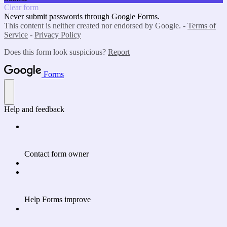
Clear form
Never submit passwords through Google Forms.
This content is neither created nor endorsed by Google. -
Terms of
Service
-
Privacy Policy
Does this form look suspicious?
Report
Forms
Help and feedback
Contact form owner
Help Forms improve