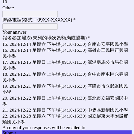
10
Other:
聯絡電話(格式：09XX-XXXXXX)
*
Your answer
報名參加場次(未列的場次為額滿或過期)
*
15. 2024/12/14 星期六 下午場(14:10-16:30) 台南市安平國民小學
16. 2024/12/14 星期六 下午場(14:10-16:30) 高雄市三民區正興國
民小學
17. 2024/12/15 星期日 上午場(09:10-11:30) 澎湖縣馬公市馬公國
民小學
18. 2024/12/21 星期六 上午場(09:10-11:30) 台中市南屯區永春國
民小學
19. 2024/12/21 星期六 下午場(14:10-16:30) 基隆市市立武崙國民
小學
20. 2024/12/22 星期日 上午場(09:10-11:30) 臺北市立福安國民中
學
21. 2024/12/22 星期日 下午場(14:10-16:30) 中壢區新街國民小學
22. 2024/12/28 星期六 下午場(14:10-16:30) 國立屏東大學附設實
驗國民小學
A copy of your responses will be emailed to .
Submit