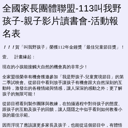
全國家長團體聯盟-113叫我野
孩子-親子影片讀書會-活動報
名表
！！！
賀「叫我野孩子」榮獲112年金鐘獎「最佳兒童節目獎」！
壹、 計畫緣起：
現在的小孩能接觸大自然的機會真的非常少！
全家盟很榮幸有機會獲邀參加「我是野孩子-兒童實境節目」的第
二季試映會。從節目中看到放手讓孩子有機會跟大自然深刻的互
動時，激發出的各種情緒與情感，讓人深深的感動之外；更了解
孩子的無限可能！
從節目裡看到製作團隊與教練，在拍攝過程中對待孩子的態度、
跟孩子的互動及孩子的回饋，讓人隱隱之中似乎看到如何教養小
孩的最佳示範。
因而浮現了應該讓更多家長及孩子，也能從這個節目中，有體悟