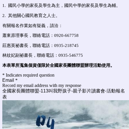
1. 國民小學的家長及學生為主，國民中學的家長及學生為輔。
2. 其他關心國民教育之人士。
有關報名作業如有疑義，請洽：
蕭東原理事長，聯絡電話：0920-667758
莊惠英祕書長，聯絡電話：0935-218745
林紋妃副祕書長，聯絡電話：0935-546775
本表單所蒐集個資僅限於全國家長團體聯盟辦理活動使用。
* Indicates required question
Email
*
Record my email address with my response
全國家長團體聯盟-113叫我野孩子-親子影片讀書會-活動報名
表