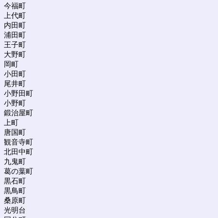
今福町
上代町
内田町
浦田町
王子町
大野町
岡町
小田町
尾井町
小野田町
小野町
鍛治屋町
上町
唐国町
観音寺町
北田中町
九鬼町
葛の葉町
黒石町
黒鳥町
桑原町
光明台