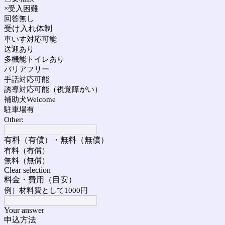
×受入困難
回答無し
受け入れ体制
車いす対応可能
送迎あり
多機能トイレあり
バリアフリー
手話対応可能
誘導対応可能（視覚障がい）
補助犬Welcome
駐車場有
Other:
有料（有償）・無料（無償）
有料（有償）
無料（無償）
Clear selection
料金・費用（目安）
例）材料費として1000円
Your answer
申込方法