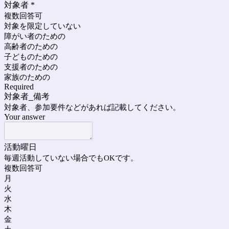
対象者
*
複数回答可
対象を限定していない
障がい者のための
高齢者のための
子どものための
支援者のための
家族のための
Required
対象者_備考
対象者、参加要件などがあれば記載してください。
Your answer
活動曜日
毎週活動していない場合でもOKです。
複数回答可
月
火
水
木
金