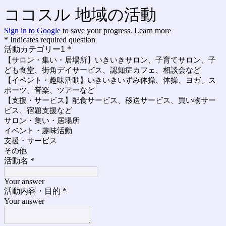
ココスル 地域の活動
Sign in to Google
to save your progress.
Learn more
* Indicates required question
活動カテゴリー1
*
【サロン・集い・居場所】いきいきサロン、子育てサロン、子
ども食堂、街角デイサービス、認知症カフェ、相談会など
【イベント・趣味活動】いきいきいずみ体操、体操、ヨガ、ス
ポーツ、音楽、ツアーなど
【支援・サービス】配食サービス、移送サービス、買い物サー
ビス、宿題支援など
サロン・集い・居場所
イベント・趣味活動
支援・サービス
その他
活動名
*
Your answer
活動内容・目的
*
Your answer