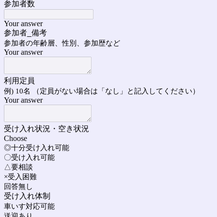
参加者数
Your answer
参加者_備考
参加者の年齢層、性別、参加歴など
Your answer
利用定員
例) 10名 （定員がない場合は「なし」と記入してください）
Your answer
受け入れ状況・空き状況
Choose
◎十分受け入れ可能
〇受け入れ可能
△要相談
×受入困難
回答無し
受け入れ体制
車いす対応可能
送迎あり