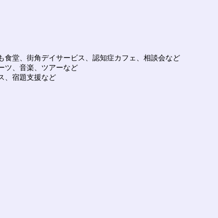
も食堂、街角デイサービス、認知症カフェ、相談会など
ーツ、音楽、ツアーなど
ス、宿題支援など