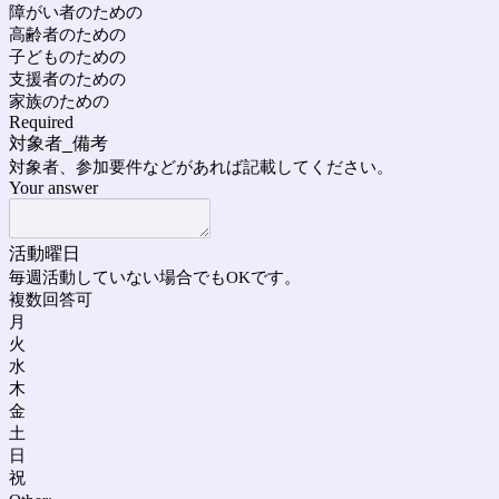
障がい者のための
高齢者のための
子どものための
支援者のための
家族のための
Required
対象者_備考
対象者、参加要件などがあれば記載してください。
Your answer
活動曜日
毎週活動していない場合でもOKです。
複数回答可
月
火
水
木
金
土
日
祝