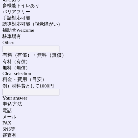
多機能トイレあり
バリアフリー
手話対応可能
誘導対応可能（視覚障がい）
補助犬Welcome
駐車場有
Other:
有料（有償）・無料（無償）
有料（有償）
無料（無償）
Clear selection
料金・費用（目安）
例）材料費として1000円
Your answer
申込方法
電話
メール
FAX
SNS等
審査有