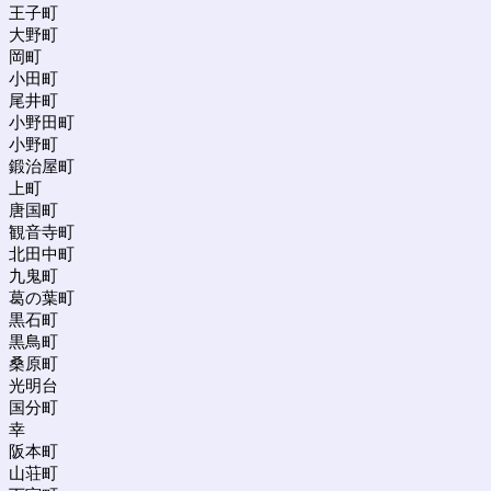
王子町
大野町
岡町
小田町
尾井町
小野田町
小野町
鍛治屋町
上町
唐国町
観音寺町
北田中町
九鬼町
葛の葉町
黒石町
黒鳥町
桑原町
光明台
国分町
幸
阪本町
山荘町