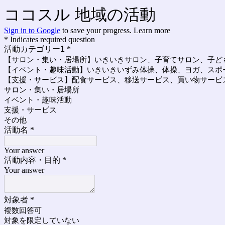
ココスル 地域の活動
Sign in to Google
to save your progress.
Learn more
* Indicates required question
活動カテゴリー1
*
【サロン・集い・居場所】いきいきサロン、子育てサロン、子ど
【イベント・趣味活動】いきいきいずみ体操、体操、ヨガ、スポ
【支援・サービス】配食サービス、移送サービス、買い物サービ
サロン・集い・居場所
イベント・趣味活動
支援・サービス
その他
活動名
*
Your answer
活動内容・目的
*
Your answer
対象者
*
複数回答可
対象を限定していない