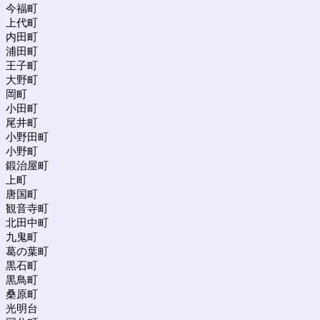
今福町
上代町
内田町
浦田町
王子町
大野町
岡町
小田町
尾井町
小野田町
小野町
鍛治屋町
上町
唐国町
観音寺町
北田中町
九鬼町
葛の葉町
黒石町
黒鳥町
桑原町
光明台