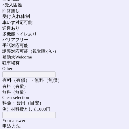
×受入困難
回答無し
受け入れ体制
車いす対応可能
送迎あり
多機能トイレあり
バリアフリー
手話対応可能
誘導対応可能（視覚障がい）
補助犬Welcome
駐車場有
Other:
有料（有償）・無料（無償）
有料（有償）
無料（無償）
Clear selection
料金・費用（目安）
例）材料費として1000円
Your answer
申込方法