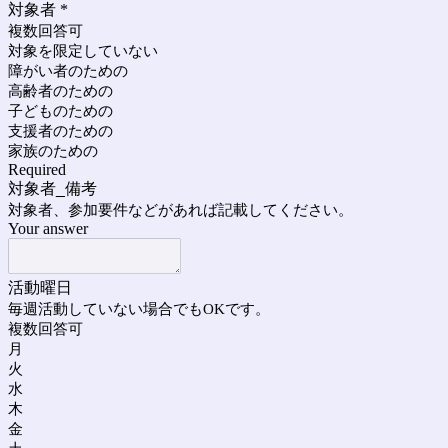
対象者
*
複数回答可
対象を限定していない
障がい者のための
高齢者のための
子どものための
支援者のための
家族のための
Required
対象者_備考
対象者、参加要件などがあれば記載してください。
Your answer
活動曜日
毎週活動していない場合でもOKです。
複数回答可
月
火
水
木
金