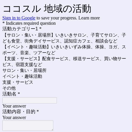
ココスル 地域の活動
Sign in to Google
to save your progress.
Learn more
* Indicates required question
活動カテゴリー1
*
【サロン・集い・居場所】いきいきサロン、子育てサロン、子
ども食堂、街角デイサービス、認知症カフェ、相談会など
【イベント・趣味活動】いきいきいずみ体操、体操、ヨガ、ス
ポーツ、音楽、ツアーなど
【支援・サービス】配食サービス、移送サービス、買い物サー
ビス、宿題支援など
サロン・集い・居場所
イベント・趣味活動
支援・サービス
その他
活動名
*
Your answer
活動内容・目的
*
Your answer