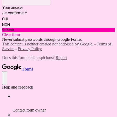
Your answer
Je confirme
*
OUI
NON
Submit
Clear form
Never submit passwords through Google Forms.
This content is neither created nor endorsed by Google. -
Terms of
Service
-
Privacy Policy
Does this form look suspicious?
Report
Forms
Help and feedback
Contact form owner