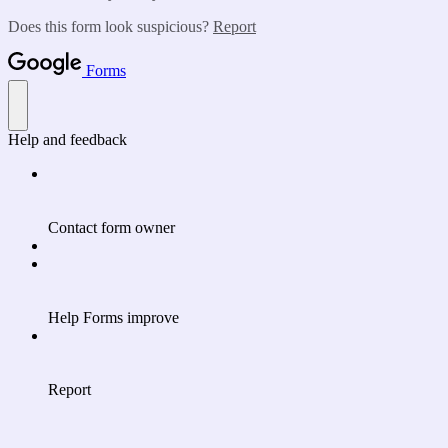
Does this form look suspicious?
Report
Forms
Help and feedback
Contact form owner
Help Forms improve
Report