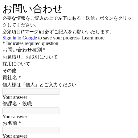
お問い合わせ
必要な情報をご記入の上で左下にある「送信」ボタンをクリッ
クしてください。
必須項目(
*マーク)は必ずご記入をお願いいたします。
Sign in to Google
to save your progress.
Learn more
* Indicates required question
お問い合わせ種別
*
お見積り、お取引について
採用について
その他
貴社名
*
個人様は「個人」とご入力ください
Your answer
部課名・役職
Your answer
お名前
*
Your answer