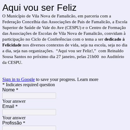
Aqui vou ser Feliz
O Município de Vila Nova de Famalicão, em parceria com a
Federação Concelhia das Associações de Pais de Famalicão, a Escola
Superior de Saúde de Vale do Ave (CESPU) e o Centro de Formação
das Associações de Escolas de Vila Nova de Famalicão, convidam à
participação no Ciclo de Conferências com o tema a ser
dedicado à
Felicidade
nos diversos contextos de vida, seja na escola, seja no dia
a dia, seja nas organizações. “Aqui vou ser Feliz!,” com
Reinaldo
Sousa Santos
no próximo dia 27 janeiro, pelas 21h00 no Auditório
da CESPU.
Sign in to Google
to save your progress.
Learn more
* Indicates required question
Nome
*
Your answer
Email
*
Your answer
Profissão
*