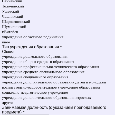
Сенненский
Толочинский
Ушачский
Чашникский
Шарковщинский
Шумилинский
г.Витебск
учреждение областного подчинения
иное
Тип учреждения образования
*
Choose
учреждение дошкольного образования
учреждение общего среднего образования
учреждение профессионально-технического образования
учреждение среднего специального образования
учреждение специального образования
учреждение дополнительного образования детей и молодежи
воспитательно-оздоровительное учреждение образования
социально-педагогическое учреждение
учреждение дополнительного образования взрослых
другое
Занимаемая должность (с указанием преподаваемого
предмета)
*