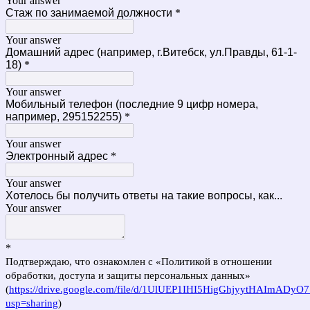
Your answer
Стаж по занимаемой должности
*
Your answer
Домашний адрес (например, г.Витебск, ул.Правды, 61-1-
18)
*
Your answer
Мобильный телефон (последние 9 цифр номера,
например, 295152255)
*
Your answer
Электронный адрес
*
Your answer
Хотелось бы получить ответы на такие вопросы, как...
Your answer
*
Подтверждаю, что ознакомлен с «Политикой в отношении
обработки, доступа и защиты персональных данных»
(
https://drive.google.com/file/d/1UlUEP1IHI5HigGhjyytHAImADyO
usp=sharing
)