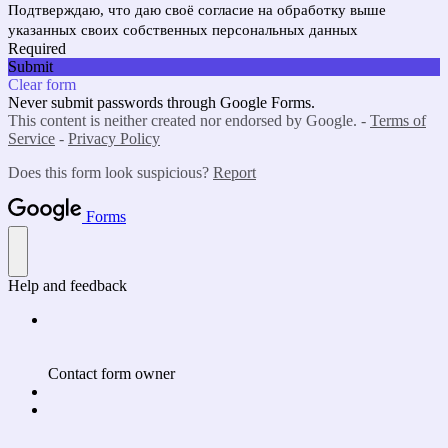
Подтверждаю, что даю своё согласие на обработку выше
указанных своих собственных персональных данных
Required
Submit
Clear form
Never submit passwords through Google Forms.
This content is neither created nor endorsed by Google. -
Terms of
Service
-
Privacy Policy
Does this form look suspicious?
Report
Forms
Help and feedback
Contact form owner