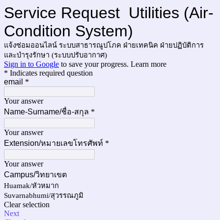
Service Request Utilities (Air-
Condition System)
แจ้งซ่อมออนไลน์ ระบบสาธารณูปโภค ฝ่ายเทคนิค ฝ่ายปฏิบัติการ
และบำรุงรักษา (ระบบปรับอากาศ)
Sign in to Google
to save your progress.
Learn more
* Indicates required question
email
*
Your answer
Name-Surname/ชื่อ-สกุล
*
Your answer
Extension/หมายเลขโทรศัพท์
*
Your answer
Campus/วิทยาเขต
Huamak/หัวหมาก
Suvarnabhumi/สุวรรณภูมิ
Clear selection
Next