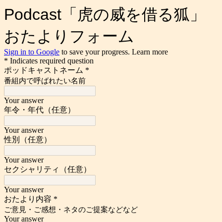
Podcast「虎の威を借る狐」
おたよりフォーム
Sign in to Google
to save your progress.
Learn more
* Indicates required question
ポッドキャストネーム
*
番組内で呼ばれたい名前
Your answer
年令・年代（任意）
Your answer
性別（任意）
Your answer
セクシャリティ（任意）
Your answer
おたより内容
*
ご意見・ご感想・ネタのご提案などなど
Your answer