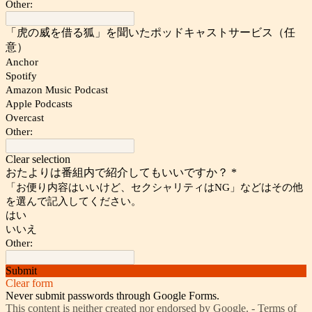
Other:
「虎の威を借る狐」を聞いたポッドキャストサービス（任
意）
Anchor
Spotify
Amazon Music Podcast
Apple Podcasts
Overcast
Other:
Clear selection
おたよりは番組内で紹介してもいいですか？
*
「お便り内容はいいけど、セクシャリティはNG」などはその他
を選んで記入してください。
はい
いいえ
Other:
Submit
Clear form
Never submit passwords through Google Forms.
This content is neither created nor endorsed by Google. -
Terms of