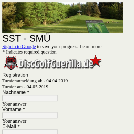
SST - SMÜ
Sign in to Google
to save your progress.
Learn more
* Indicates required question
Registration
Turnieranmeldung ab - 04.04.2019
Turnier am - 04-05.2019
Nachname
*
Your answer
Vorname
*
Your answer
E-Mail
*