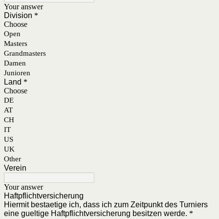
Your answer
Division
*
Choose
Open
Masters
Grandmasters
Damen
Junioren
Land
*
Choose
DE
AT
CH
IT
US
UK
Other
Verein
Your answer
Haftpflichtversicherung
Hiermit bestaetige ich, dass ich zum Zeitpunkt des Turniers
eine gueltige Haftpflichtversicherung besitzen werde.
*