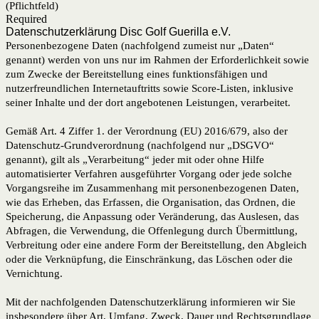
(Pflichtfeld)
Required
Datenschutzerklärung Disc Golf Guerilla e.V.
Personenbezogene Daten (nachfolgend zumeist nur „Daten“
genannt) werden von uns nur im Rahmen der Erforderlichkeit sowie
zum Zwecke der Bereitstellung eines funktionsfähigen und
nutzerfreundlichen Internetauftritts sowie Score-Listen, inklusive
seiner Inhalte und der dort angebotenen Leistungen, verarbeitet.
Gemäß Art. 4 Ziffer 1. der Verordnung (EU) 2016/679, also der
Datenschutz-Grundverordnung (nachfolgend nur „DSGVO“
genannt), gilt als „Verarbeitung“ jeder mit oder ohne Hilfe
automatisierter Verfahren ausgeführter Vorgang oder jede solche
Vorgangsreihe im Zusammenhang mit personenbezogenen Daten,
wie das Erheben, das Erfassen, die Organisation, das Ordnen, die
Speicherung, die Anpassung oder Veränderung, das Auslesen, das
Abfragen, die Verwendung, die Offenlegung durch Übermittlung,
Verbreitung oder eine andere Form der Bereitstellung, den Abgleich
oder die Verknüpfung, die Einschränkung, das Löschen oder die
Vernichtung.
Mit der nachfolgenden Datenschutzerklärung informieren wir Sie
insbesondere über Art, Umfang, Zweck, Dauer und Rechtsgrundlage