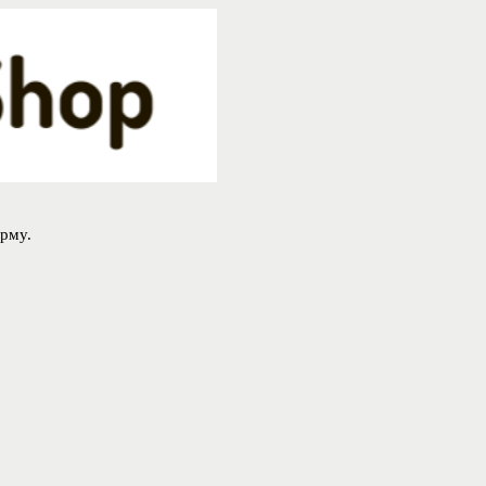
орму.