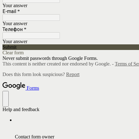
Your answer
E-mail
*
Your answer
Телефон
*
Your answer
Submit
Clear form
Never submit passwords through Google Forms.
This content is neither created nor endorsed by Google. -
Terms of Se
Does this form look suspicious?
Report
Forms
Help and feedback
Contact form owner