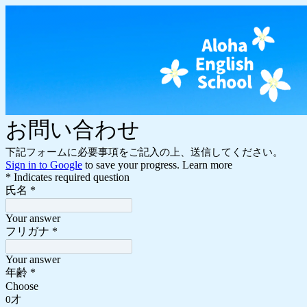
お問い合わせ
下記フォームに必要事項をご記入の上、送信してください。
Sign in to Google
to save your progress.
Learn more
* Indicates required question
氏名
*
Your answer
フリガナ
*
Your answer
年齢
*
Choose
0才