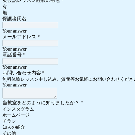
英会話レッスン経験の有無
*
有
無
保護者氏名
Your answer
メールアドレス
*
Your answer
電話番号
*
Your answer
お問い合わせ内容
*
無料体験レッスン申し込み、質問等お気軽にお問い合わせください(
Your answer
当教室をどのように知りましたか？
*
インスタグラム
ホームページ
チラシ
知人の紹介
その他