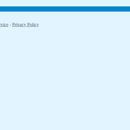
rvice
-
Privacy Policy