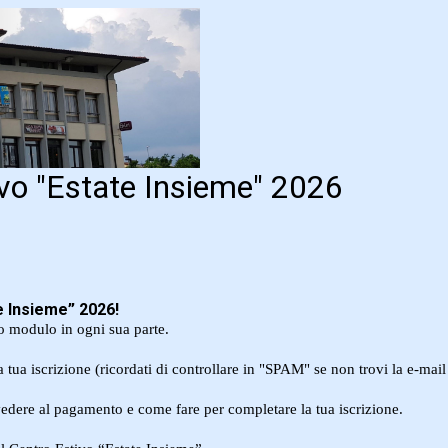
ivo "Estate Insieme" 2026
e Insieme” 2026!
o modulo in ogni sua parte.
ua iscrizione (ricordati di controllare in "SPAM" se non trovi la e-mail
vedere al pagamento e come fare per completare la tua iscrizione.