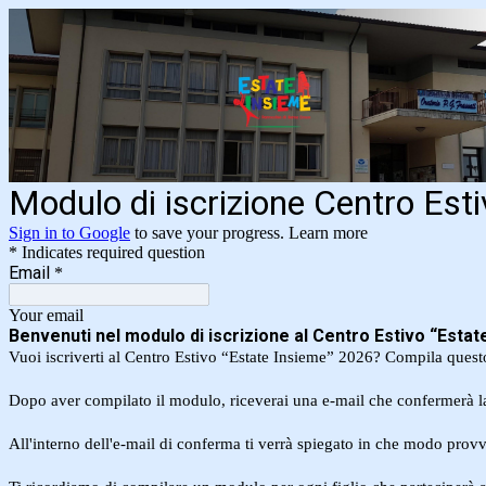
Modulo di iscrizione Centro Est
Sign in to Google
to save your progress.
Learn more
* Indicates required question
Email
*
Your email
Benvenuti nel modulo di iscrizione al Centro Estivo “
Estat
Vuoi iscriverti al Centro Estivo “Estate Insieme” 2026? Compila quest
Dopo aver compilato il modulo, riceverai una e-mail che confermerà la t
All'interno dell'e-mail di conferma ti verrà spiegato in che modo prov