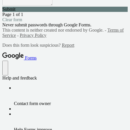
Submit
Page 1 of 1
Clear form
Never submit passwords through Google Forms.
This content is neither created nor endorsed by Google. -
Terms of
Service
-
Privacy Policy
Does this form look suspicious?
Report
Forms
Help and feedback
Contact form owner
Help Forms improve