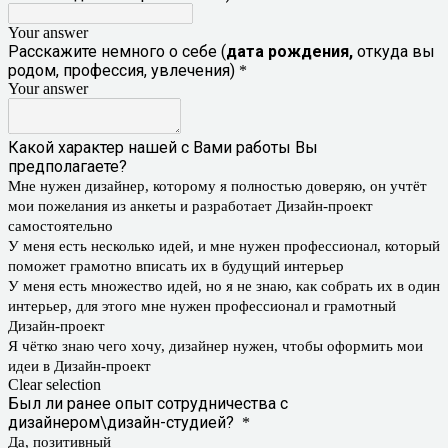
Your answer
Расскажите немного о себе (
дата рождения,
откуда вы
родом, профессия, увлечения)
*
Your answer
Какой характер нашей с Вами работы Вы
предполагаете?
Мне нужен дизайнер, которому я полностью доверяю, он учтёт
мои пожелания из анкеты и разработает Дизайн-проект
самостоятельно
У меня есть несколько идей, и мне нужен профессионал, который
поможет грамотно вписать их в будущий интерьер
У меня есть множество идей, но я не знаю, как собрать их в один
интерьер, для этого мне нужен профессионал и грамотный
Дизайн-проект
Я чётко знаю чего хочу, дизайнер нужен, чтобы оформить мои
идеи в Дизайн-проект
Clear selection
Был ли ранее опыт сотрудничества с
дизайнером\дизайн-студией?
*
Да, позитивный