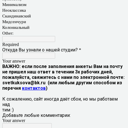
Минимализм
Неоклассика
Скандинавский
Мидсенчури
Колониальный
Other:
Required
Откуда Вы узнали о нашей студии?
*
Your answer
ВАЖНО: если после заполнения анкеты Вам на почту
не пришел наш ответ в течении 3х рабочих дней,
пожалуйста, свяжитесь с нами по электронной почте:
svetkuksova@bk.ru (или любым другим способом из
перечня
контактов
)
К сожалению, сайт иногда даёт сбои, но мы работаем
над
тим :)
Добавьте любые комментарии:
Your answer