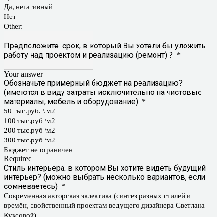
Да, негативный
Нет
Other:
Предположите срок, в который Вы хотели бы уложить
работу над проектом и реализацию (ремонт) ?
*
Your answer
Обозначьте примерный бюджет на реализацию?
(имеются в виду затраты исключительно на чистовые
материалы, мебель и оборудование)
*
50 тыс.руб. \ м2
100 тыс.руб \м2
200 тыс.руб \м2
300 тыс.руб \м2
Бюджет не ограничен
Required
Стиль интерьера, в котором Вы хотите видеть будущий
интерьер? (можно выбрать несколько вариантов, если
сомневаетесь)
*
Современная авторская эклектика (синтез разных стилей и
времён, свойственный проектам ведущего дизайнера Светлана
Куксовой)