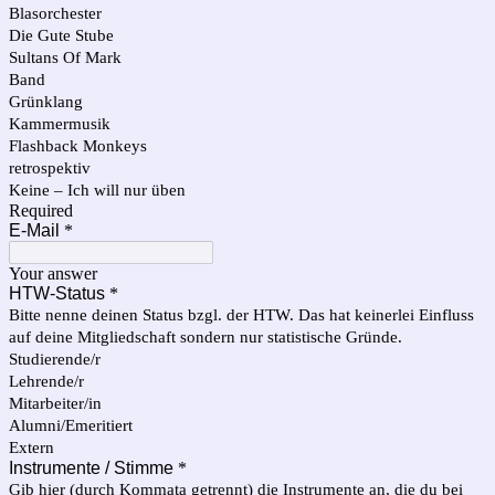
Blasorchester
Die Gute Stube
Sultans Of Mark
Band
Grünklang
Kammermusik
Flashback Monkeys
retrospektiv
Keine – Ich will nur üben
Required
E-Mail
*
Your answer
HTW-Status
*
Bitte nenne deinen Status bzgl. der HTW. Das hat keinerlei Einfluss
auf deine Mitgliedschaft sondern nur statistische Gründe.
Studierende/r
Lehrende/r
Mitarbeiter/in
Alumni/Emeritiert
Extern
Instrumente / Stimme
*
Gib hier (durch Kommata getrennt) die Instrumente an, die du bei