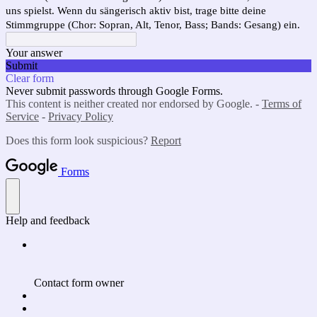
uns spielst. Wenn du sängerisch aktiv bist, trage bitte deine
Stimmgruppe (Chor: Sopran, Alt, Tenor, Bass; Bands: Gesang) ein.
Your answer
Submit
Clear form
Never submit passwords through Google Forms.
This content is neither created nor endorsed by Google. -
Terms of
Service
-
Privacy Policy
Does this form look suspicious?
Report
Forms
Help and feedback
Contact form owner