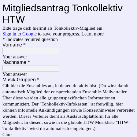
Mitgliedsantrag Tonkollektiv
HTW
Bitte trage dich hiermit als Tonkollektiv-Mitglied ein.
Sign in to Google
to save your progress.
Learn more
* Indicates required question
Vorname
*
Your answer
Nachname
*
Your answer
Musik-Gruppen
*
Gib hier die Ensembles an, in denen du aktiv bist. (Du wirst damit
automatisch Mitglied der entsprechenden Ensemble-Mailverteiler.
Über diese werden alle gruppenspezifischen Informationen
kommuniziert. Der "Tonkollektiv-Infokasten" ist freiwillig, hier
können informelle Ankündigungen sowie Konzerthinweise verbreitet
werden. Dieser Verteiler dient als Austauschplattform für alle
Mitglieder. In diesen, sowie in die globale HTW-Musikliste "HTW-
Tonkollektiv" wirst du automatisch eingetragen.)
Chor