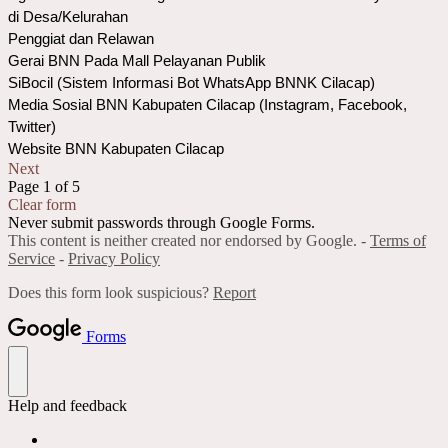
di Desa/Kelurahan
Penggiat dan Relawan
Gerai BNN Pada Mall Pelayanan Publik
SiBocil (Sistem Informasi Bot WhatsApp BNNK Cilacap)
Media Sosial BNN Kabupaten Cilacap (Instagram, Facebook,
Twitter)
Website BNN Kabupaten Cilacap
Next
Page 1 of 5
Clear form
Never submit passwords through Google Forms.
This content is neither created nor endorsed by Google. -
Terms of
Service
-
Privacy Policy
Does this form look suspicious?
Report
Forms
Help and feedback