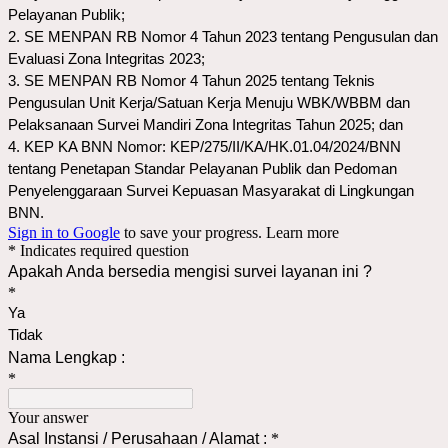
Pelayanan Publik;
2. SE MENPAN RB Nomor 4 Tahun 2023 tentang Pengusulan dan
Evaluasi Zona Integritas 2023;
3. SE MENPAN RB Nomor 4 Tahun 2025 tentang Teknis
Pengusulan Unit Kerja/Satuan Kerja Menuju WBK/WBBM dan
Pelaksanaan Survei Mandiri Zona Integritas Tahun 2025; dan
4. KEP KA BNN Nomor: KEP/275/II/KA/HK.01.04/2024/BNN 
tentang Penetapan Standar Pelayanan Publik dan Pedoman 
Penyelenggaraan Survei Kepuasan Masyarakat di Lingkungan 
BNN.
Sign in to Google
to save your progress.
Learn more
* Indicates required question
Apakah Anda bersedia mengisi survei layanan ini ?
*
Ya
Tidak
Nama Lengkap :
*
Your answer
Asal Instansi / Perusahaan / Alamat :
*