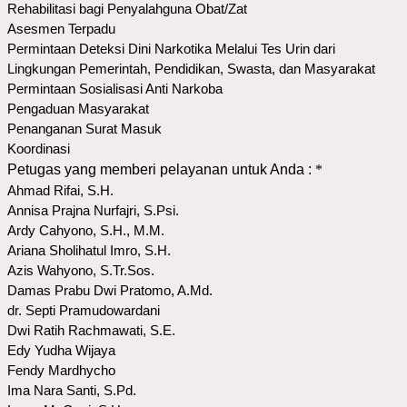
Rehabilitasi bagi Penyalahguna Obat/Zat
Asesmen Terpadu
Permintaan Deteksi Dini Narkotika Melalui Tes Urin dari
Lingkungan Pemerintah, Pendidikan, Swasta, dan Masyarakat
Permintaan Sosialisasi Anti Narkoba
Pengaduan Masyarakat
Penanganan Surat Masuk
Koordinasi
Petugas yang memberi pelayanan untuk Anda :
*
Ahmad Rifai, S.H.
Annisa Prajna Nurfajri, S.Psi.
Ardy Cahyono, S.H., M.M.
Ariana Sholihatul Imro, S.H.
Azis Wahyono, S.Tr.Sos.
Damas Prabu Dwi Pratomo, A.Md.
dr. Septi Pramudowardani
Dwi Ratih Rachmawati, S.E.
Edy Yudha Wijaya
Fendy Mardhycho
Ima Nara Santi, S.Pd.