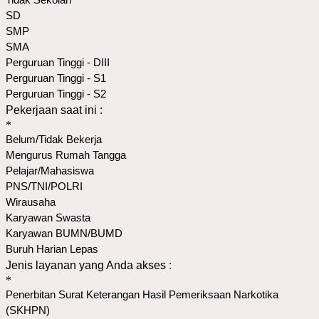
Tidak Sekolah
SD
SMP
SMA
Perguruan Tinggi - DIII
Perguruan Tinggi - S1
Perguruan Tinggi - S2
Pekerjaan saat ini :
*
Belum/Tidak Bekerja
Mengurus Rumah Tangga
Pelajar/Mahasiswa
PNS/TNI/POLRI
Wirausaha
Karyawan Swasta
Karyawan BUMN/BUMD
Buruh Harian Lepas
Jenis layanan yang Anda akses :
*
Penerbitan Surat Keterangan Hasil Pemeriksaan Narkotika
(SKHPN)