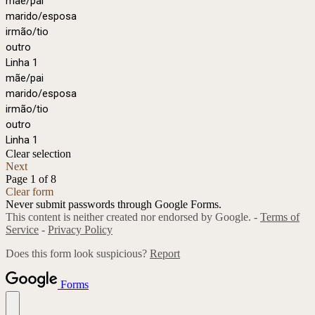
mãe/pai
marido/esposa
irmão/tio
outro
Linha 1
mãe/pai
marido/esposa
irmão/tio
outro
Linha 1
Clear selection
Next
Page 1 of 8
Clear form
Never submit passwords through Google Forms.
This content is neither created nor endorsed by Google. -
Terms of
Service
-
Privacy Policy
Does this form look suspicious?
Report
Forms