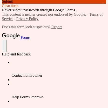
Submit
Clear form
Never submit passwords through Google Forms.
This content is neither created nor endorsed by Google. -
Terms of
Service
-
Privacy Policy
Does this form look suspicious?
Report
Forms
Help and feedback
Contact form owner
Help Forms improve