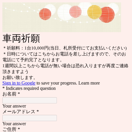
車両祈願
＊祈願料：1台10,000円(当日、札所受付にてお支払いください)
＊日時についてはこちからお電話を差し上げますので、そのお
電話にて予約完了となります。
1週間以上こちから電話が無い場合は恐れ入りますが再度ご連絡
頂きますよう
お願い致します。
Sign in to Google
to save your progress.
Learn more
* Indicates required question
お名前
*
Your answer
メールアドレス
*
Your answer
ご住所
*