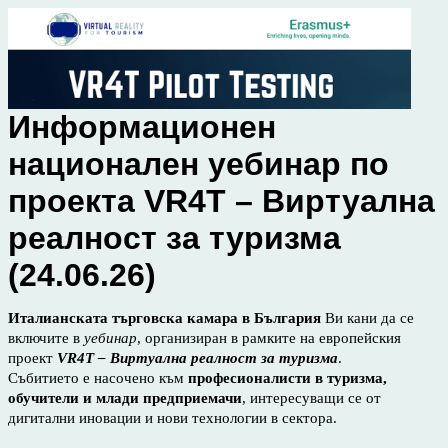
Информационен
национален уебинар по
проекта VR4T – Виртуална
реалност за туризма
(24.06.26)
Италианската търговска камара в България
Ви кани да се
включите в
уебинар
, организиран в рамките на европейския
проект
VR4T – Виртуална реалност за туризма
.
Събитието е насочено към
професионалисти в туризма,
обучители и млади предприемачи
, интересуващи се от
дигитални иновации и нови технологии в сектора.