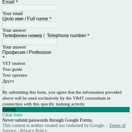
Email
*
Your email
Цяло име / Full name
*
Your answer
Телефонен номер / Telephone number
*
Your answer
Професия / Profession
*
VET student
Tour guide
Tour operator
Друго
.
By submitting this form, you agree that the information provided
above will be used exclusively by the VR4T consortium in
connection with this specific training activity
Submit
Clear form
Never submit passwords through Google Forms.
This content is neither created nor endorsed by Google. -
Terms of
Service
-
Privacy Policy