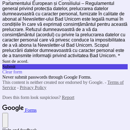
Parlamentului European și Consiliului – Regulamentul
general privind protecția datelor, prelucrarea datelor
dumneavoastră cu caracter personal, furnizate în calitate de
abonat al Newsletter-ului Bad Unicorn este legală numai în
condițiile în care vă exprimați consimțământul pentru această
prelucrare. Refuzul dumneavoastră de a vă da
consimțământul (acordul) cu privire la prelucrarea datelor cu
caracter personal care vă privesc conduce la imposibilitatea
de a vă abona la Newsletter-ul Bad Unicorn. Scopul
prelucrării datelor dumneavoastră cu caracter personal este
de a transmite informaţii privind activitatea Bad Unicorn.
*
Sunt de acord.
Submit
Clear form
Never submit passwords through Google Forms.
This content is neither created nor endorsed by Google. -
Terms of
Service
-
Privacy Policy
Does this form look suspicious?
Report
Forms