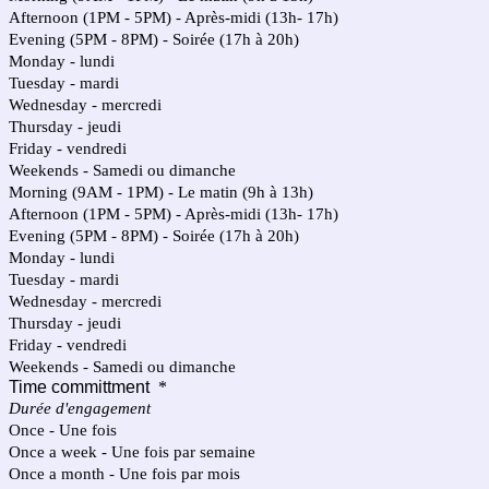
Afternoon (1PM - 5PM) - Après-midi (13h- 17h)
Evening (5PM - 8PM) - Soirée (17h à 20h)
Monday - lundi
Tuesday - mardi
Wednesday - mercredi
Thursday - jeudi
Friday - vendredi
Weekends - Samedi ou dimanche
Morning (9AM - 1PM) - Le matin (9h à 13h)
Afternoon (1PM - 5PM) - Après-midi (13h- 17h)
Evening (5PM - 8PM) - Soirée (17h à 20h)
Monday - lundi
Tuesday - mardi
Wednesday - mercredi
Thursday - jeudi
Friday - vendredi
Weekends - Samedi ou dimanche
Time committment
*
Durée d'engagement
Once - Une fois
Once a week - Une fois par semaine
Once a month - Une fois par mois