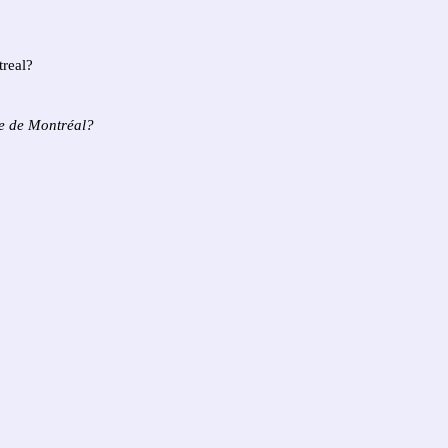
treal?
ne de Montréal?