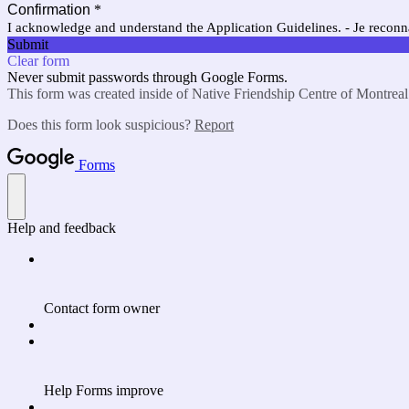
Confirmation
*
I acknowledge and understand the Application Guidelines. - Je reconna
Submit
Clear form
Never submit passwords through Google Forms.
This form was created inside of Native Friendship Centre of Montreal
Does this form look suspicious?
Report
Forms
Help and feedback
Contact form owner
Help Forms improve