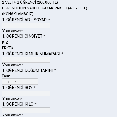
2 VELİ + 2 ÖĞRENCİ (260.000 TL)
ÖĞRENCİ İÇİN SADECE KAYAK PAKETİ (48.500 TL)
(KONAKLAMASIZ)
1. ÖĞRENCİ AD - SOYAD
*
Your answer
1. ÖĞRENCİ CİNSİYET
*
KIZ
ERKEK
1. ÖĞRENCİ KİMLİK NUMARASI
*
Your answer
1. ÖĞRENCİ DOĞUM TARİHİ
*
Date
1. ÖĞRENCİ BOY
*
Your answer
1. ÖĞRENCİ KİLO
*
Your answer