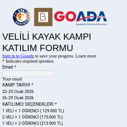
VELİLİ KAYAK KAMPI
KATILIM FORMU
Sign in to Google
to save your progress.
Learn more
* Indicates required question
Email
*
Your email
KAMP TARİHİ
*
22-25 Ocak 2026
26-29 Ocak 2026
KATILIMCI SEÇENEKLERİ
*
1 VELİ + 1 ÖĞRENCİ ( 129.000 TL)
2 VELİ + 1 ÖĞRENCİ (175.000 TL)
1 VELİ + 2 ÖĞRENCİ (213.000 TL)