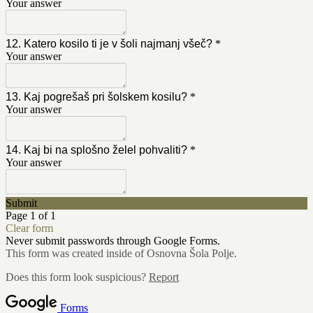
Your answer
12. Katero kosilo ti je v šoli najmanj všeč?
*
Your answer
13. Kaj pogrešaš pri šolskem kosilu?
*
Your answer
14. Kaj bi na splošno želel pohvaliti?
*
Your answer
Submit
Page 1 of 1
Clear form
Never submit passwords through Google Forms.
This form was created inside of Osnovna Šola Polje.
Does this form look suspicious?
Report
Forms