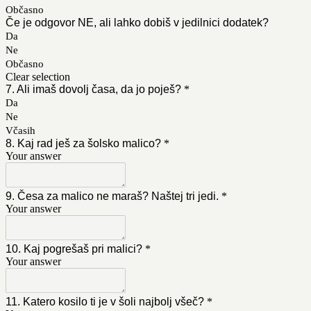
Občasno
Če je odgovor NE, ali lahko dobiš v jedilnici dodatek?
Da
Ne
Občasno
Clear selection
7. Ali imaš dovolj časa, da jo poješ?
*
Da
Ne
Včasih
8. Kaj rad ješ za šolsko malico?
*
Your answer
9. Česa za malico ne maraš? Naštej tri jedi.
*
Your answer
10. Kaj pogrešaš pri malici?
*
Your answer
11. Katero kosilo ti je v šoli najbolj všeč?
*