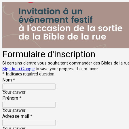
Formulaire d'inscription
Si certains d'entre vous souhaitent commander des Bibles de la rue (
Sign in to Google
to save your progress.
Learn more
* Indicates required question
Nom
*
Your answer
Prénom
*
Your answer
Adresse mail
*
Your answer