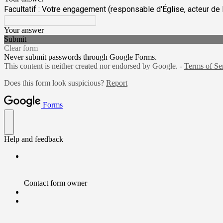
Facultatif : Votre engagement (responsable d'Église, acteur de la
Your answer
Submit
Clear form
Never submit passwords through Google Forms.
This content is neither created nor endorsed by Google. -
Terms of Se
Does this form look suspicious?
Report
Forms
Help and feedback
Contact form owner