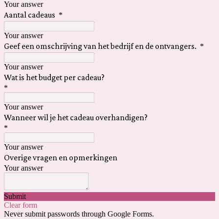
Your answer
Aantal cadeaus
*
Your answer
Geef een omschrijving van het bedrijf en de ontvangers.
*
Your answer
Wat is het budget per cadeau?
*
Your answer
Wanneer wil je het cadeau overhandigen?
*
Your answer
Overige vragen en opmerkingen
Your answer
Submit
Clear form
Never submit passwords through Google Forms.