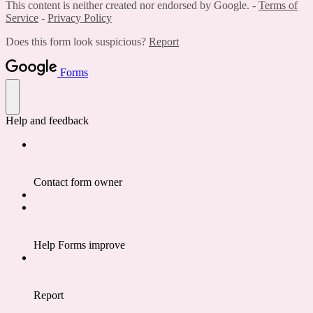
This content is neither created nor endorsed by Google. -
Terms of
Service
-
Privacy Policy
Does this form look suspicious?
Report
Forms
Help and feedback
Contact form owner
Help Forms improve
Report